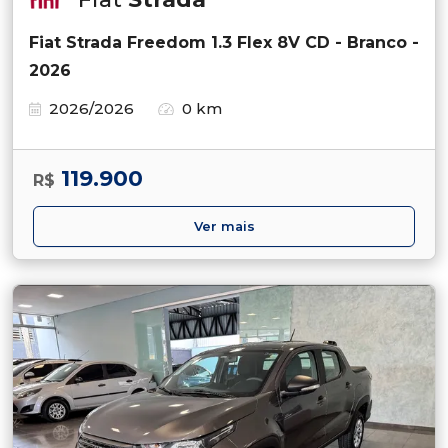
Fiat Strada Freedom 1.3 Flex 8V CD - Branco -
2026
2026/2026
0 km
119.900
R$
Ver mais