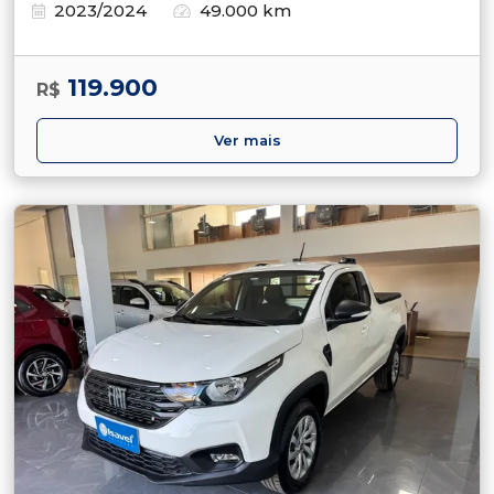
2023/2024
49.000 km
119.900
R$
Ver mais