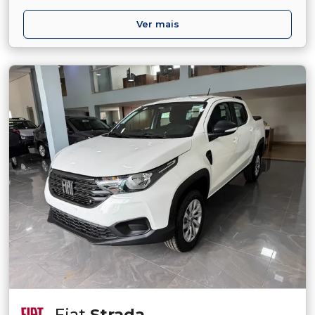
Ver mais
Fiat
Strada