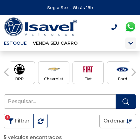
Seg a Sex - 8h às 18h
ESTOQUE
VENDA SEU CARRO
BRP
Chevrolet
Fiat
Ford
1
Filtrar
Ordenar
5
veículos encontrados