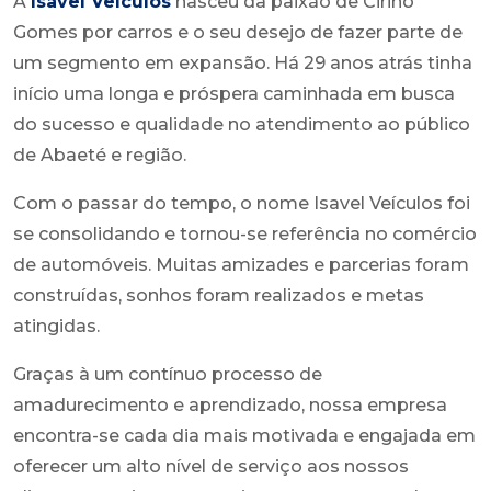
A
Isavel Veículos
nasceu da paixão de Cirino
Gomes por carros e o seu desejo de fazer parte de
um segmento em expansão. Há 29 anos atrás tinha
início uma longa e próspera caminhada em busca
do sucesso e qualidade no atendimento ao público
de Abaeté e região.
Com o passar do tempo, o nome Isavel Veículos foi
se consolidando e tornou-se referência no comércio
de automóveis. Muitas amizades e parcerias foram
construídas, sonhos foram realizados e metas
atingidas.
Graças à um contínuo processo de
amadurecimento e aprendizado, nossa empresa
encontra-se cada dia mais motivada e engajada em
oferecer um alto nível de serviço aos nossos