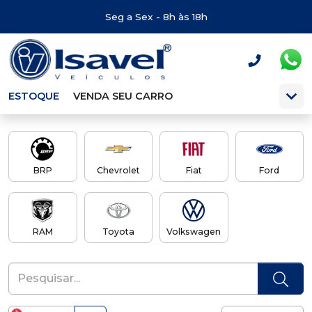
Seg a Sex - 8h às 18h
ESTOQUE
VENDA SEU CARRO
BRP
Chevrolet
Fiat
Ford
RAM
Toyota
Volkswagen