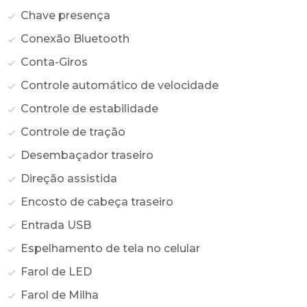
Chave presença
Conexão Bluetooth
Conta-Giros
Controle automático de velocidade
Controle de estabilidade
Controle de tração
Desembaçador traseiro
Direção assistida
Encosto de cabeça traseiro
Entrada USB
Espelhamento de tela no celular
Farol de LED
Farol de Milha