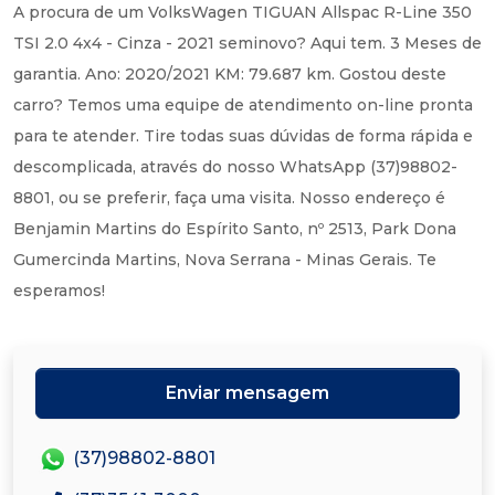
A procura de um VolksWagen TIGUAN Allspac R-Line 350
TSI 2.0 4x4 - Cinza - 2021 seminovo? Aqui tem. 3 Meses de
garantia. Ano: 2020/2021 KM: 79.687 km. Gostou deste
carro? Temos uma equipe de atendimento on-line pronta
para te atender. Tire todas suas dúvidas de forma rápida e
descomplicada, através do nosso WhatsApp (37)98802-
8801, ou se preferir, faça uma visita. Nosso endereço é
Benjamin Martins do Espírito Santo, nº 2513, Park Dona
Gumercinda Martins, Nova Serrana - Minas Gerais. Te
esperamos!
Enviar mensagem
(37)98802-8801