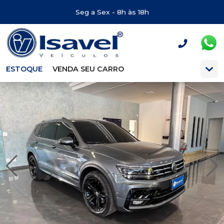
Seg a Sex - 8h às 18h
ESTOQUE
VENDA SEU CARRO