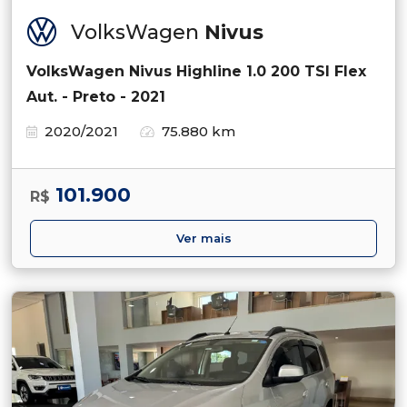
VolksWagen
Nivus
VolksWagen Nivus Highline 1.0 200 TSI Flex
Aut. - Preto - 2021
2020/2021
75.880 km
101.900
R$
Ver mais