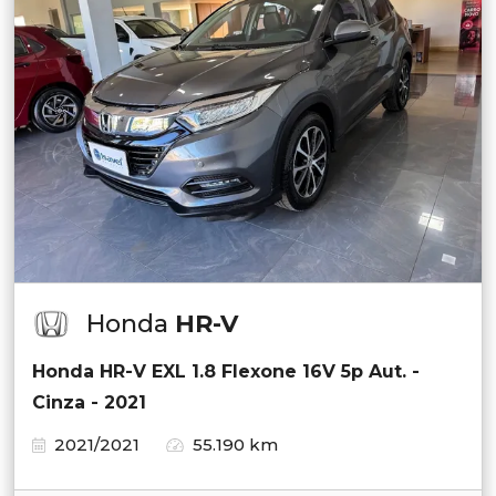
Honda
HR-V
Honda HR-V EXL 1.8 Flexone 16V 5p Aut. -
Cinza - 2021
2021/2021
55.190 km