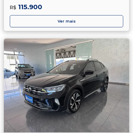
115.900
R$
Ver mais