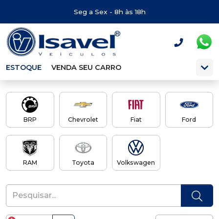
Seg a Sex - 8h às 18h
ESTOQUE
VENDA SEU CARRO
BRP
Chevrolet
Fiat
Ford
RAM
Toyota
Volkswagen