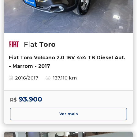
Fiat
Toro
Fiat Toro Volcano 2.0 16V 4x4 TB Diesel Aut.
- Marrom - 2017
2016/2017
137.110 km
93.900
R$
Ver mais