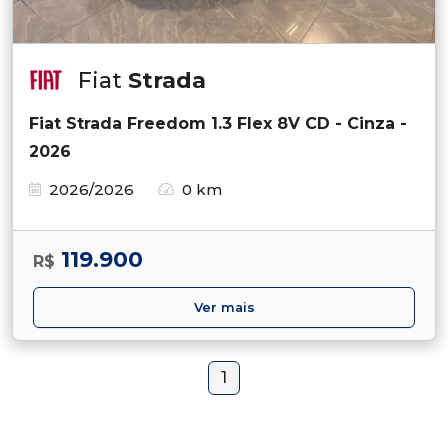
Fiat
Strada
Fiat Strada Freedom 1.3 Flex 8V CD - Cinza -
2026
2026/2026
0 km
119.900
R$
Ver mais
1