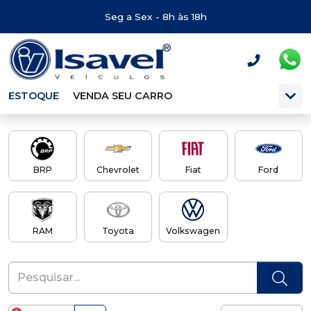
Seg a Sex - 8h às 18h
ESTOQUE
VENDA SEU CARRO
BRP
Chevrolet
Fiat
Ford
RAM
Toyota
Volkswagen