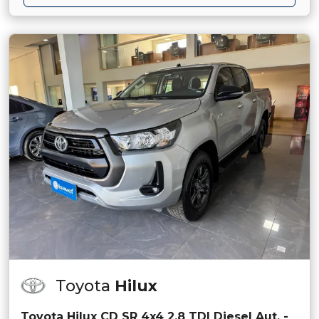
Toyota
Hilux
Toyota Hilux CD SR 4x4 2.8 TDI Diesel Aut. -