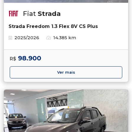
Fiat
Strada
Strada Freedom 1.3 Flex 8V CS Plus
2025/2026
14.385 km
98.900
R$
Ver mais