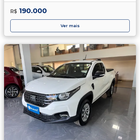
190.000
R$
Ver mais