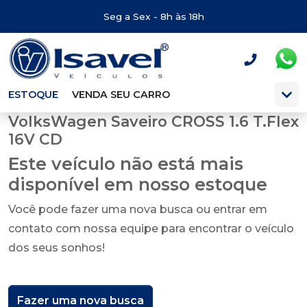
Seg a Sex - 8h às 18h
ESTOQUE
VENDA SEU CARRO
VolksWagen Saveiro CROSS 1.6 T.Flex
16V CD
Este veículo não está mais
disponível em nosso estoque
Você pode fazer uma nova busca ou entrar em
contato com nossa equipe para encontrar o veículo
dos seus sonhos!
Fazer uma nova busca