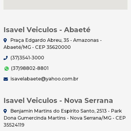
Isavel Veiculos - Abaeté
Praça Edgardo Abreu, 35 - Amazonas -
Abaeté/MG - CEP 35620000
(37)3541-3000
(37)98802-8801
isavelabaete@yahoo.com.br
Isavel Veiculos - Nova Serrana
Benjamin Martins do Espírito Santo, 2513 - Park
Dona Gumercinda Martins - Nova Serrana/MG - CEP
35524119