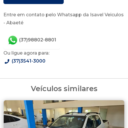
Entre em contato pelo Whatsapp da Isavel Veiculos
- Abaeté
(37)98802-8801
Ou ligue agora para:
(37)3541-3000
Veículos similares