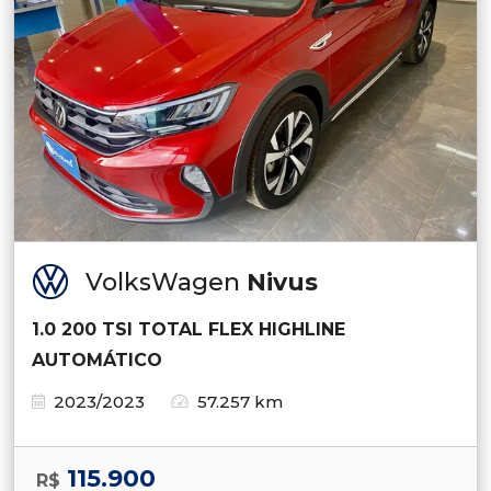
VolksWagen
Nivus
1.0 200 TSI TOTAL FLEX HIGHLINE
AUTOMÁTICO
2023/2023
57.257 km
115.900
R$