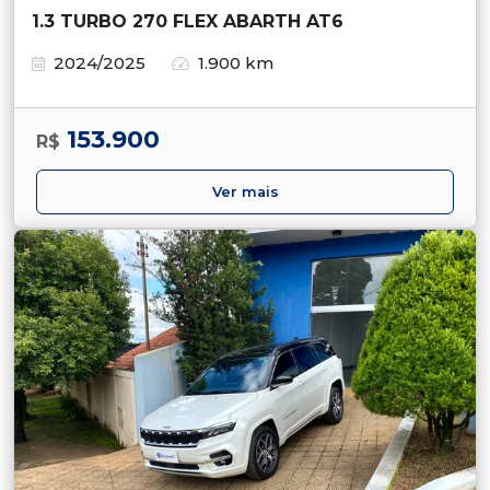
1.3 TURBO 270 FLEX ABARTH AT6
2024/2025
1.900 km
153.900
R$
Ver mais