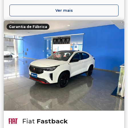
Ver mais
Garantia de Fábrica
Fiat
Fastback