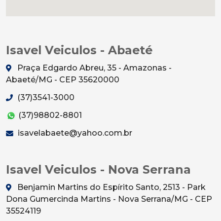
Isavel Veiculos - Abaeté
Praça Edgardo Abreu, 35 - Amazonas -
Abaeté/MG - CEP 35620000
(37)3541-3000
(37)98802-8801
isavelabaete@yahoo.com.br
Isavel Veiculos - Nova Serrana
Benjamin Martins do Espírito Santo, 2513 - Park
Dona Gumercinda Martins - Nova Serrana/MG - CEP
35524119