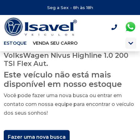
Seg a Sex - 8h às 18h
ESTOQUE
VENDA SEU CARRO
VolksWagen Nivus Highline 1.0 200
TSI Flex Aut.
Este veículo não está mais
disponível em nosso estoque
Você pode fazer uma nova busca ou entrar em
contato com nossa equipe para encontrar o veículo
dos seus sonhos!
Fazer uma nova busca