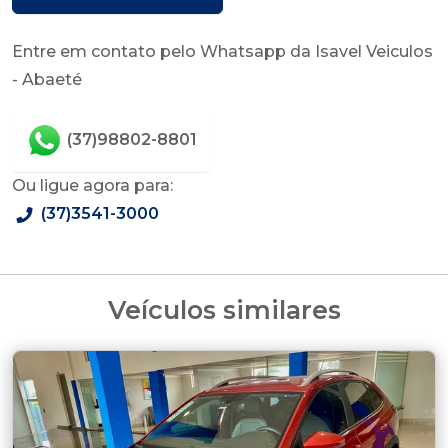
Entre em contato pelo Whatsapp da Isavel Veiculos
- Abaeté
(37)98802-8801
Ou ligue agora para:
(37)3541-3000
Veículos similares