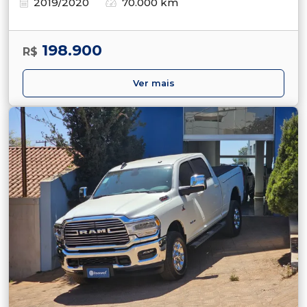
2019/2020
70.000 km
198.900
R$
Ver mais