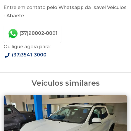
Entre em contato pelo Whatsapp da Isavel Veiculos
- Abaeté
(37)98802-8801
Ou ligue agora para:
(37)3541-3000
Veículos similares