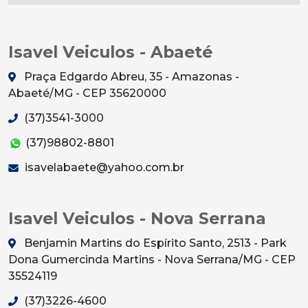
Isavel Veiculos - Abaeté
Praça Edgardo Abreu, 35 - Amazonas -
Abaeté/MG - CEP 35620000
(37)3541-3000
(37)98802-8801
isavelabaete@yahoo.com.br
Isavel Veiculos - Nova Serrana
Benjamin Martins do Espírito Santo, 2513 - Park
Dona Gumercinda Martins - Nova Serrana/MG - CEP
35524119
(37)3226-4600