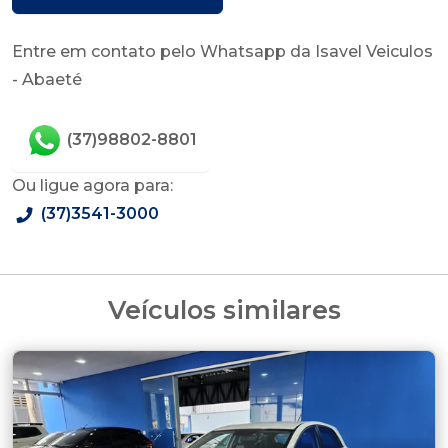
Entre em contato pelo Whatsapp da Isavel Veiculos
- Abaeté
(37)98802-8801
Ou ligue agora para:
(37)3541-3000
Veículos similares