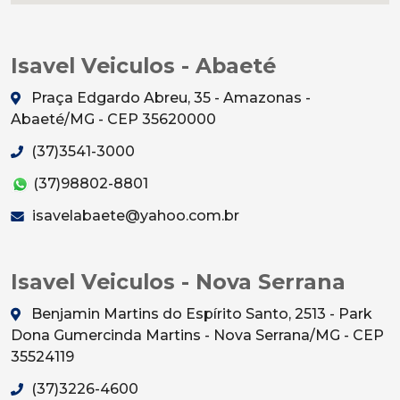
Isavel Veiculos - Abaeté
Praça Edgardo Abreu, 35 - Amazonas -
Abaeté/MG - CEP 35620000
(37)3541-3000
(37)98802-8801
isavelabaete@yahoo.com.br
Isavel Veiculos - Nova Serrana
Benjamin Martins do Espírito Santo, 2513 - Park
Dona Gumercinda Martins - Nova Serrana/MG - CEP
35524119
(37)3226-4600