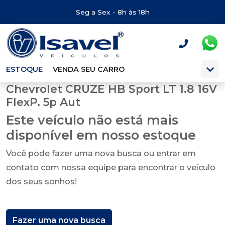
Seg a Sex - 8h às 18h
ESTOQUE
VENDA SEU CARRO
Chevrolet CRUZE HB Sport LT 1.8 16V
FlexP. 5p Aut
Este veículo não está mais
disponível em nosso estoque
Você pode fazer uma nova busca ou entrar em
contato com nossa equipe para encontrar o veículo
dos seus sonhos!
Fazer uma nova busca