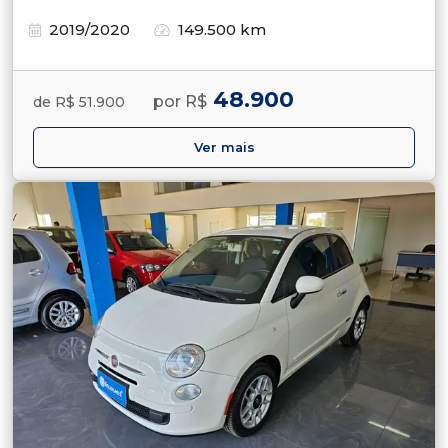
2019/2020
149.500 km
48.900
por R$
de R$ 51.900
Ver mais