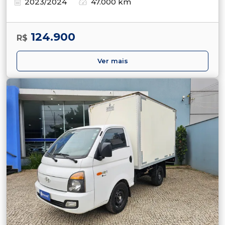
2023/2024
47.000 km
124.900
R$
Ver mais