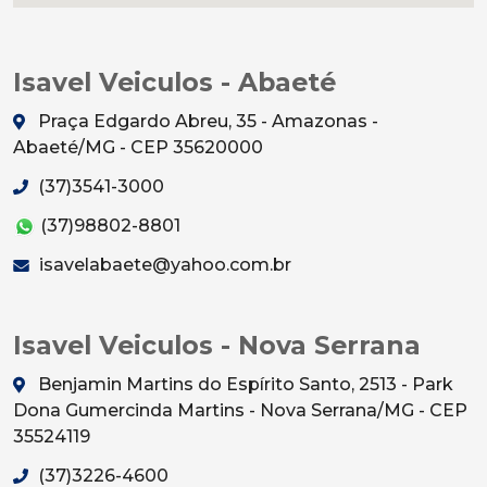
Isavel Veiculos - Abaeté
Praça Edgardo Abreu, 35 - Amazonas -
Abaeté/MG - CEP 35620000
(37)3541-3000
(37)98802-8801
isavelabaete@yahoo.com.br
Isavel Veiculos - Nova Serrana
Benjamin Martins do Espírito Santo, 2513 - Park
Dona Gumercinda Martins - Nova Serrana/MG - CEP
35524119
(37)3226-4600