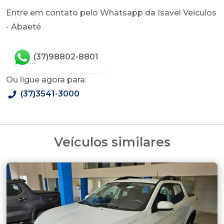
Entre em contato pelo Whatsapp da Isavel Veiculos
- Abaeté
(37)98802-8801
Ou ligue agora para:
(37)3541-3000
Veículos similares